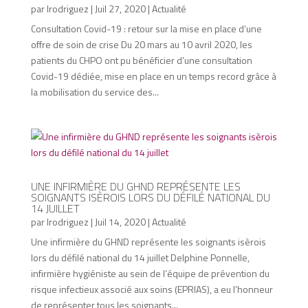
par
lrodriguez
|
Juil 27, 2020
|
Actualité
Consultation Covid-19 : retour sur la mise en place d’une
offre de soin de crise Du 20 mars au 10 avril 2020, les
patients du CHPO ont pu bénéficier d’une consultation
Covid-19 dédiée, mise en place en un temps record grâce à
la mobilisation du service des...
UNE INFIRMIÈRE DU GHND REPRÉSENTE LES
SOIGNANTS ISÈROIS LORS DU DÉFILÉ NATIONAL DU
14 JUILLET
par
lrodriguez
|
Juil 14, 2020
|
Actualité
Une infirmière du GHND représente les soignants isèrois
lors du défilé national du 14 juillet Delphine Ponnelle,
infirmière hygiéniste au sein de l’équipe de prévention du
risque infectieux associé aux soins (EPRIAS), a eu l’honneur
de représenter tous les soignants...