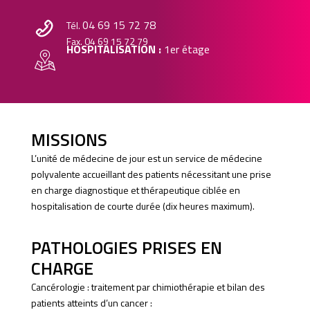
04 69 15 72 78
Tél.
Fax. 04 69 15 72 79
HOSPITALISATION :
1er étage
MISSIONS
L’unité de médecine de jour est un service de médecine
polyvalente accueillant des patients nécessitant une prise
en charge diagnostique et thérapeutique ciblée en
hospitalisation de courte durée (dix heures maximum).
PATHOLOGIES PRISES EN
CHARGE
Cancérologie : traitement par chimiothérapie et bilan des
patients atteints d’un cancer :