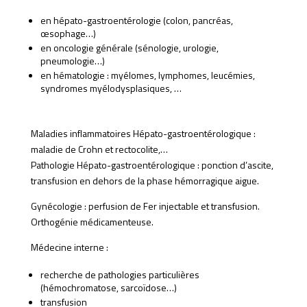
en hépato-gastroentérologie (colon, pancréas,
œsophage…)
en oncologie générale (sénologie, urologie,
pneumologie…)
en hématologie : myélomes, lymphomes, leucémies,
syndromes myélodysplasiques, …
Maladies inflammatoires Hépato-gastroentérologique :
maladie de Crohn et rectocolite,…
Pathologie Hépato-gastroentérologique : ponction d’ascite,
transfusion en dehors de la phase hémorragique aigue.
Gynécologie : perfusion de Fer injectable et transfusion.
Orthogénie médicamenteuse.
Médecine interne :
recherche de pathologies particulières
(hémochromatose, sarcoïdose…)
transfusion