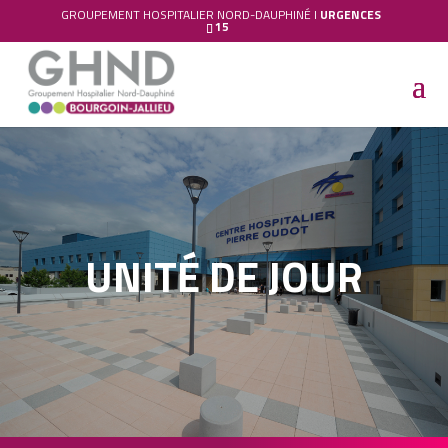
GROUPEMENT HOSPITALIER NORD-DAUPHINÉ I
URGENCES
15
UNITÉ DE JOUR