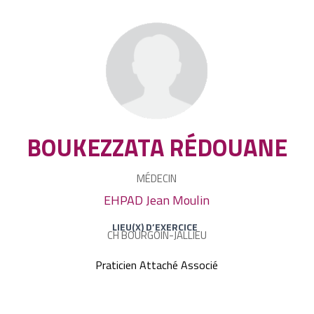
BOUKEZZATA RÉDOUANE
MÉDECIN
EHPAD Jean Moulin
LIEU(X) D’EXERCICE
CH BOURGOIN-JALLIEU
Praticien Attaché Associé